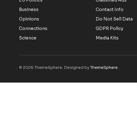
EU Politics
Classified Ads
Business
Contact Info
Opinions
Do Not Sell Data
Connections
GDPR Policy
Science
Media Kits
© 2026 ThemeSphere. Designed by
ThemeSphere
.