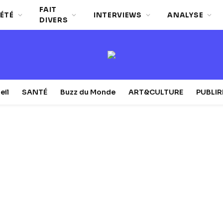
FAIT
ÉTÉ
INTERVIEWS
ANALYSE
DIVERS
eil
SANTÉ
Buzz du Monde
ART&CULTURE
PUBLI