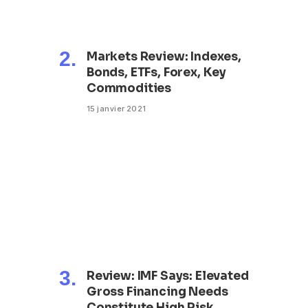
Markets Review: Indexes,
Bonds, ETFs, Forex, Key
Commodities
15 janvier 2021
Review: IMF Says: Elevated
Gross Financing Needs
Constitute High Risk