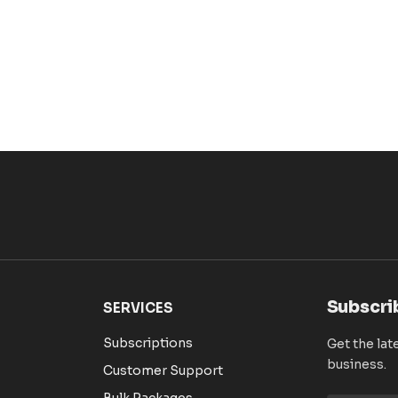
Subscri
SERVICES
Subscriptions
Get the lat
business.
Customer Support