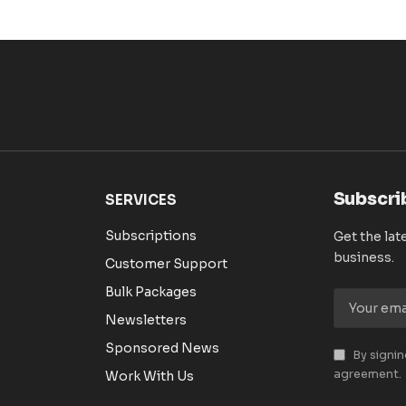
Subscri
SERVICES
Subscriptions
Get the lat
business.
Customer Support
Bulk Packages
Newsletters
Sponsored News
By signin
agreement.
Work With Us