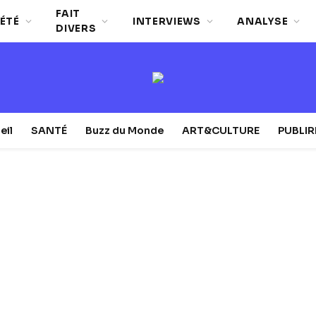
FAIT
ÉTÉ
INTERVIEWS
ANALYSE
DIVERS
eil
SANTÉ
Buzz du Monde
ART&CULTURE
PUBLI