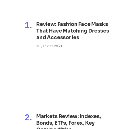
Review: Fashion Face Masks
That Have Matching Dresses
and Accessories
20 janvier 2021
Markets Review: Indexes,
Bonds, ETFs, Forex, Key