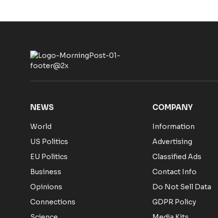
NEWS
COMPANY
World
Information
US Politics
Advertising
EU Politics
Classified Ads
Business
Contact Info
Opinions
Do Not Sell Data
Connections
GDPR Policy
Science
Media Kits