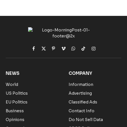
Facebook
X
Pinterest
Vimeo
WhatsApp
TikTok
Instagram
(Twitter)
NEWS
COMPANY
World
Information
US Politics
Advertising
EU Politics
Classified Ads
Business
Contact Info
Opinions
Do Not Sell Data