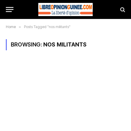
Home
»
Posts Tagged "nos militants"
BROWSING:
NOS MILITANTS