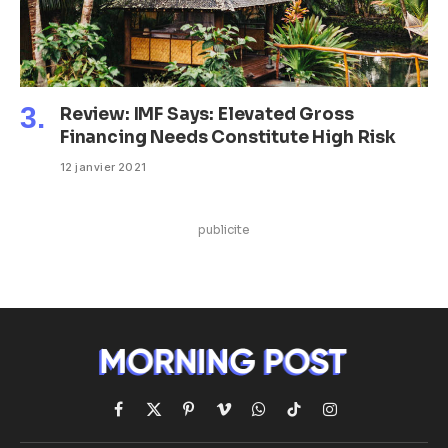
Review: IMF Says: Elevated Gross
Financing Needs Constitute High Risk
12 janvier 2021
publicite
Facebook
X
Pinterest
Vimeo
WhatsApp
TikTok
Instagram
(Twitter)