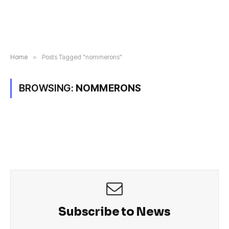
Home
»
Posts Tagged "nommerons"
BROWSING:
NOMMERONS
Subscribe to News