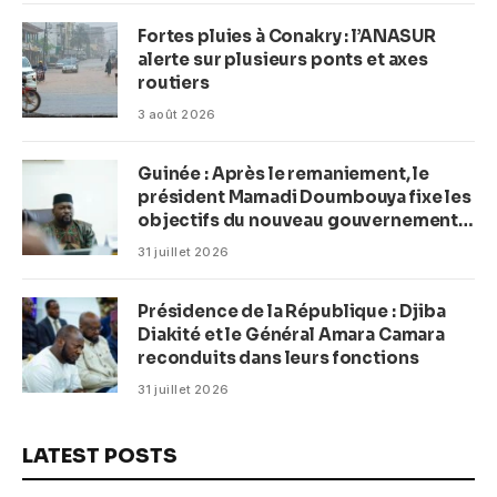
Fortes pluies à Conakry : l’ANASUR
alerte sur plusieurs ponts et axes
routiers
3 août 2026
Guinée : Après le remaniement, le
président Mamadi Doumbouya fixe les
objectifs du nouveau gouvernement
(CM)
31 juillet 2026
Présidence de la République : Djiba
Diakité et le Général Amara Camara
reconduits dans leurs fonctions
31 juillet 2026
LATEST POSTS