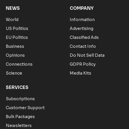
NEWS
COMPANY
World
Information
US Politics
Advertising
EU Politics
Classified Ads
Business
Contact Info
Opinions
Do Not Sell Data
Connections
GDPR Policy
Science
Media Kits
SERVICES
Subscriptions
Customer Support
Bulk Packages
Newsletters