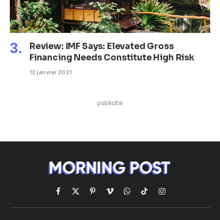
Review: IMF Says: Elevated Gross
Financing Needs Constitute High Risk
12 janvier 2021
publicite
Facebook
X
Pinterest
Vimeo
WhatsApp
TikTok
Instagram
(Twitter)