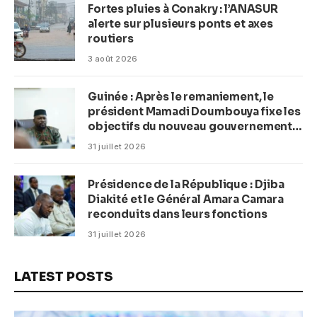
Fortes pluies à Conakry : l’ANASUR
alerte sur plusieurs ponts et axes
routiers
3 août 2026
Guinée : Après le remaniement, le
président Mamadi Doumbouya fixe les
objectifs du nouveau gouvernement
(CM)
31 juillet 2026
Présidence de la République : Djiba
Diakité et le Général Amara Camara
reconduits dans leurs fonctions
31 juillet 2026
LATEST POSTS