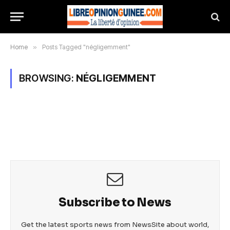
Home
»
Posts Tagged "négligemment"
BROWSING:
NÉGLIGEMMENT
Subscribe to News
Get the latest sports news from NewsSite about world,