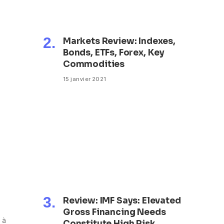
Markets Review: Indexes,
Bonds, ETFs, Forex, Key
Commodities
15 janvier 2021
Review: IMF Says: Elevated
Gross Financing Needs
 à
Constitute High Risk