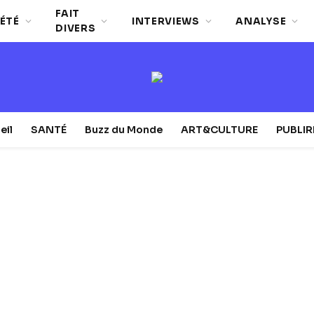
FAIT
ÉTÉ
INTERVIEWS
ANALYSE
DIVERS
eil
SANTÉ
Buzz du Monde
ART&CULTURE
PUBLI