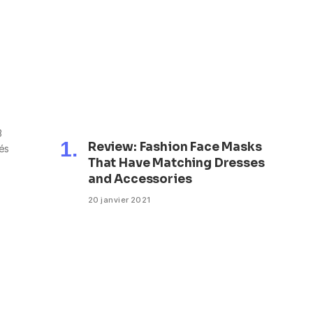
3
Review: Fashion Face Masks
és
That Have Matching Dresses
and Accessories
20 janvier 2021