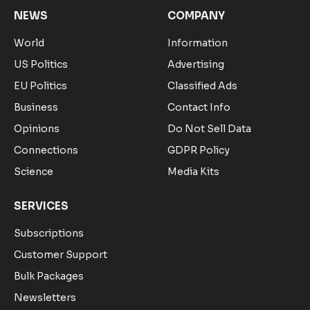
NEWS
COMPANY
World
Information
US Politics
Advertising
EU Politics
Classified Ads
Business
Contact Info
Opinions
Do Not Sell Data
Connections
GDPR Policy
Science
Media Kits
SERVICES
Subscriptions
Customer Support
Bulk Packages
Newsletters