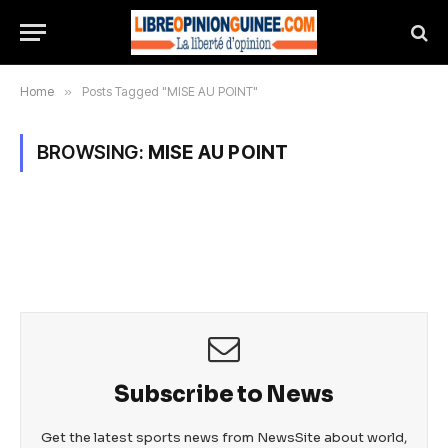
Home
»
Posts Tagged "MISE AU POINT"
BROWSING:
MISE AU POINT
Subscribe to News
Get the latest sports news from NewsSite about world,