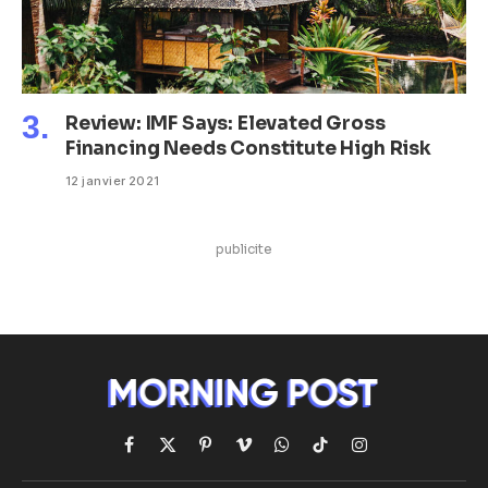
Review: IMF Says: Elevated Gross
Financing Needs Constitute High Risk
12 janvier 2021
publicite
Facebook
X
Pinterest
Vimeo
WhatsApp
TikTok
Instagram
(Twitter)