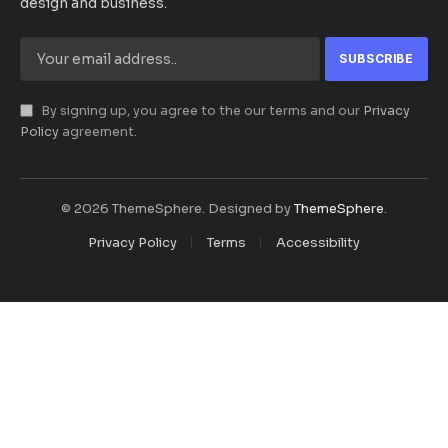
design and business.
By signing up, you agree to the our terms and our
Privacy
Policy
agreement.
© 2026 ThemeSphere. Designed by
ThemeSphere
.
Privacy Policy
Terms
Accessibility