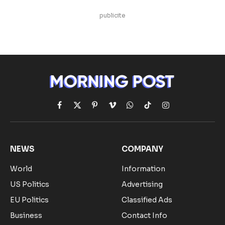
publicite
Facebook
X
Pinterest
Vimeo
WhatsApp
TikTok
Instagram
(Twitter)
NEWS
COMPANY
World
Information
US Politics
Advertising
EU Politics
Classified Ads
Business
Contact Info