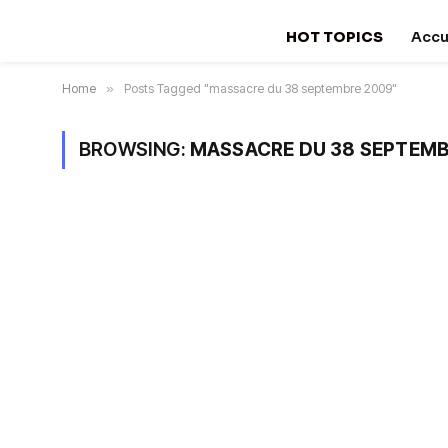
HOT TOPICS
Accu
Home
»
Posts Tagged "massacre du 38 septembre 2009"
BROWSING:
MASSACRE DU 38 SEPTEMB