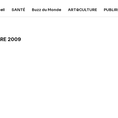
eil
SANTÉ
Buzz du Monde
ART&CULTURE
PUBLI
RE 2009