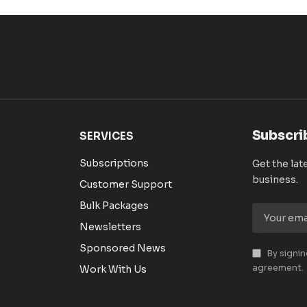
Subscri
SERVICES
Subscriptions
Get the lat
business.
Customer Support
Bulk Packages
Newsletters
Sponsored News
By signin
agreement.
Work With Us