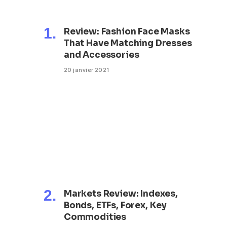
Review: Fashion Face Masks
That Have Matching Dresses
and Accessories
20 janvier 2021
Markets Review: Indexes,
Bonds, ETFs, Forex, Key
Commodities