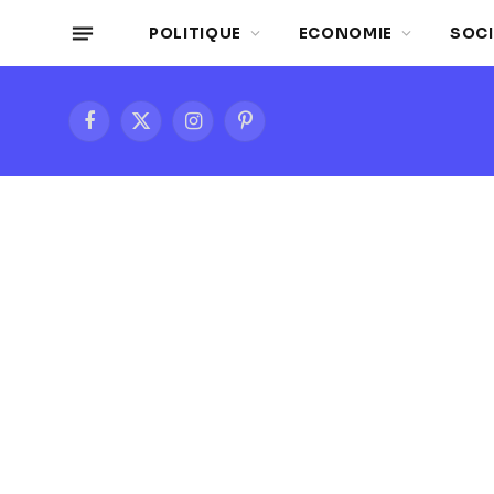
POLITIQUE
ECONOMIE
SOCI
Facebook
X
Instagram
Pinterest
(Twitter)