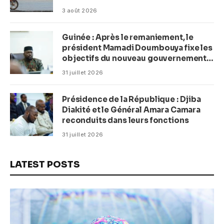
3 août 2026
Guinée : Après le remaniement, le
président Mamadi Doumbouya fixe les
objectifs du nouveau gouvernement
(CM)
31 juillet 2026
Présidence de la République : Djiba
Diakité et le Général Amara Camara
reconduits dans leurs fonctions
31 juillet 2026
LATEST POSTS