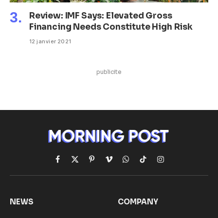
Review: IMF Says: Elevated Gross
Financing Needs Constitute High Risk
12 janvier 2021
publicite
Facebook
X
Pinterest
Vimeo
WhatsApp
TikTok
Instagram
(Twitter)
NEWS
COMPANY