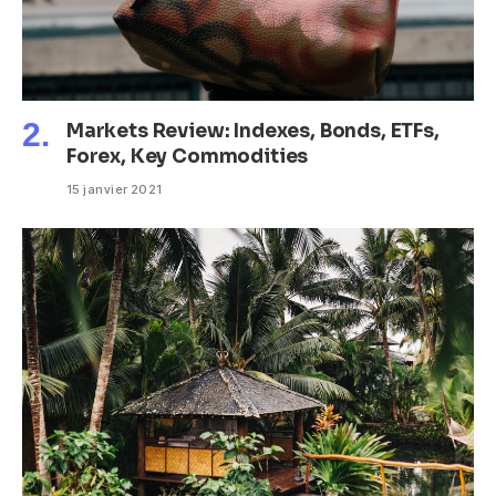
Markets Review: Indexes, Bonds, ETFs,
Forex, Key Commodities
15 janvier 2021