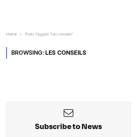
Home
»
Posts Tagged "Les conseils"
BROWSING:
LES CONSEILS
Subscribe to News