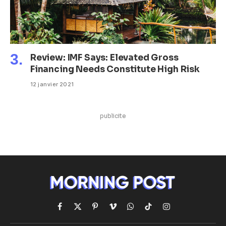
Review: IMF Says: Elevated Gross
Financing Needs Constitute High Risk
12 janvier 2021
publicite
Facebook
X
Pinterest
Vimeo
WhatsApp
TikTok
Instagram
(Twitter)