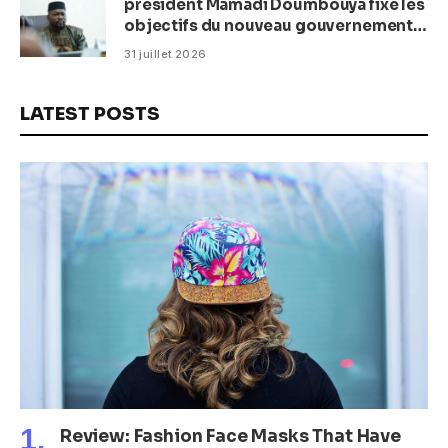
président Mamadi Doumbouya fixe les
objectifs du nouveau gouvernement
(CM)
31 juillet 2026
LATEST POSTS
Review: Fashion Face Masks That Have