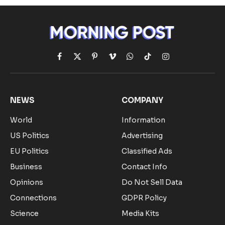
Facebook
X
Pinterest
Vimeo
WhatsApp
TikTok
Instagram
(Twitter)
NEWS
COMPANY
World
Information
US Politics
Advertising
EU Politics
Classified Ads
Business
Contact Info
Opinions
Do Not Sell Data
Connections
GDPR Policy
Science
Media Kits