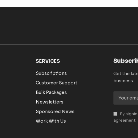
Subscri
SERVICES
Subscriptions
Get the lat
business.
Customer Support
Bulk Packages
Newsletters
Sponsored News
By signin
agreement.
Work With Us