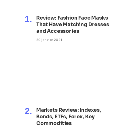
Review: Fashion Face Masks
That Have Matching Dresses
and Accessories
20 janvier 2021
Markets Review: Indexes,
Bonds, ETFs, Forex, Key
Commodities