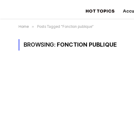
HOT TOPICS
Accu
Home
»
Posts Tagged "Fonction publique"
BROWSING:
FONCTION PUBLIQUE