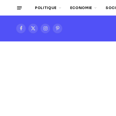
POLITIQUE
ECONOMIE
SOCI
Facebook
X
Instagram
Pinterest
(Twitter)