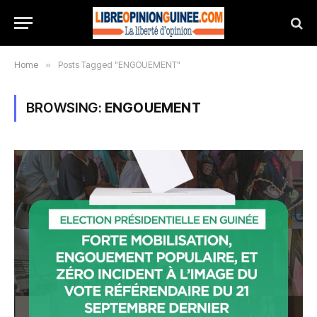
Home
»
Posts Tagged "ENGOUEMENT"
BROWSING:
ENGOUEMENT