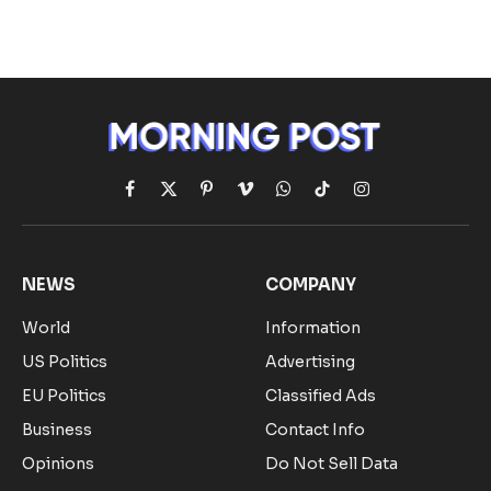
Facebook
X
Pinterest
Vimeo
WhatsApp
TikTok
Instagram
(Twitter)
NEWS
COMPANY
World
Information
US Politics
Advertising
EU Politics
Classified Ads
Business
Contact Info
Opinions
Do Not Sell Data