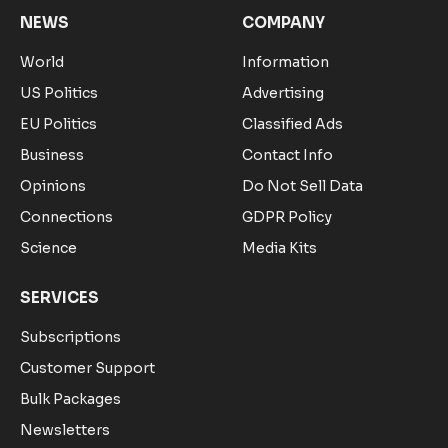
NEWS
COMPANY
World
Information
US Politics
Advertising
EU Politics
Classified Ads
Business
Contact Info
Opinions
Do Not Sell Data
Connections
GDPR Policy
Science
Media Kits
SERVICES
Subscriptions
Customer Support
Bulk Packages
Newsletters