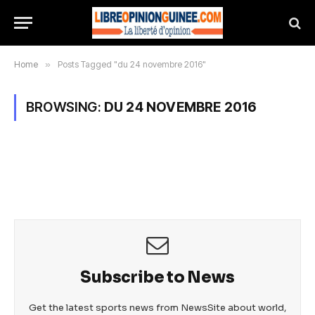
Home
»
Posts Tagged "du 24 novembre 2016"
BROWSING:
DU 24 NOVEMBRE 2016
Subscribe to News
Get the latest sports news from NewsSite about world,