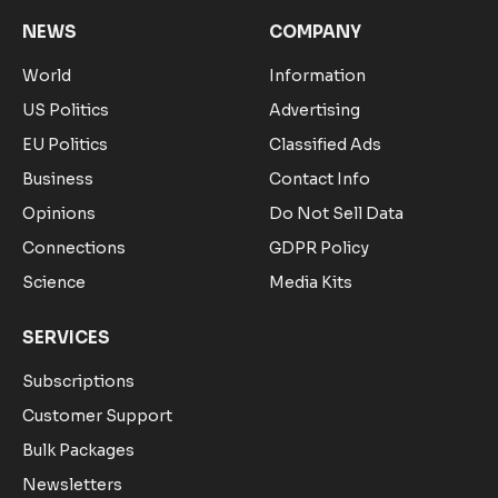
NEWS
COMPANY
World
Information
US Politics
Advertising
EU Politics
Classified Ads
Business
Contact Info
Opinions
Do Not Sell Data
Connections
GDPR Policy
Science
Media Kits
SERVICES
Subscriptions
Customer Support
Bulk Packages
Newsletters