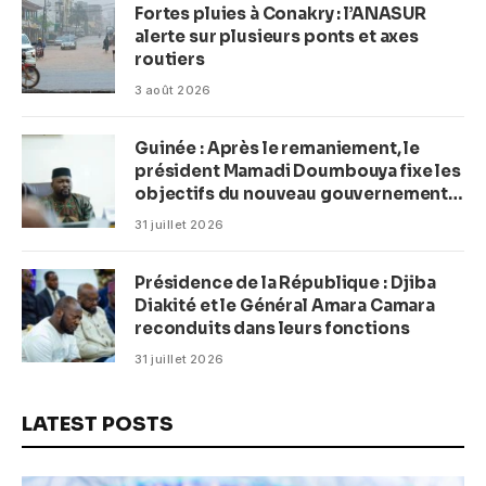
Fortes pluies à Conakry : l’ANASUR
alerte sur plusieurs ponts et axes
routiers
3 août 2026
Guinée : Après le remaniement, le
président Mamadi Doumbouya fixe les
objectifs du nouveau gouvernement
(CM)
31 juillet 2026
Présidence de la République : Djiba
Diakité et le Général Amara Camara
reconduits dans leurs fonctions
31 juillet 2026
LATEST POSTS