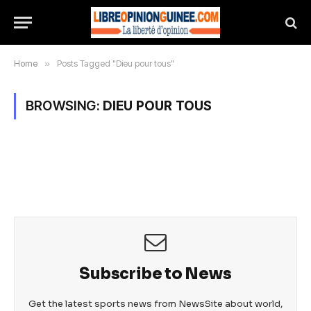
Home
»
Posts Tagged "Dieu pour tous"
BROWSING:
DIEU POUR TOUS
Subscribe to News
Get the latest sports news from NewsSite about world,