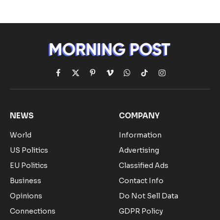
Facebook
X
Pinterest
Vimeo
WhatsApp
TikTok
Instagram
(Twitter)
NEWS
COMPANY
World
Information
US Politics
Advertising
EU Politics
Classified Ads
Business
Contact Info
Opinions
Do Not Sell Data
Connections
GDPR Policy