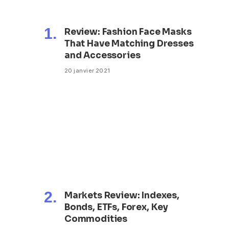
Review: Fashion Face Masks
That Have Matching Dresses
and Accessories
20 janvier 2021
Markets Review: Indexes,
Bonds, ETFs, Forex, Key
Commodities