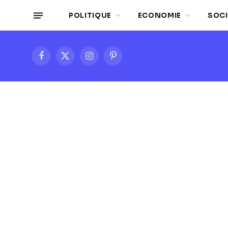
POLITIQUE
ECONOMIE
SOCI
Facebook
X
Instagram
Pinterest
(Twitter)