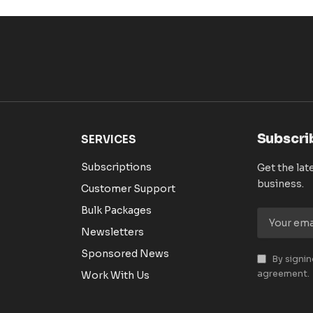
Subscri
SERVICES
Subscriptions
Get the lat
business.
Customer Support
Bulk Packages
Newsletters
Sponsored News
By signin
agreement.
Work With Us