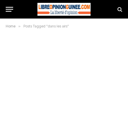
Home
»
Posts Tagged "dans les airs"