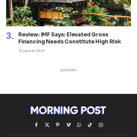
Review: IMF Says: Elevated Gross
Financing Needs Constitute High Risk
12 janvier 2021
publicite
Facebook
X
Pinterest
Vimeo
WhatsApp
TikTok
Instagram
(Twitter)