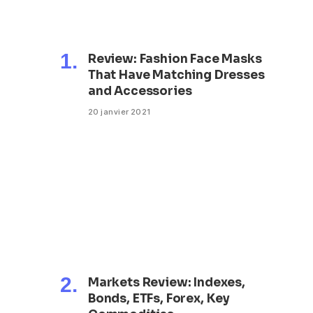
Review: Fashion Face Masks
That Have Matching Dresses
and Accessories
20 janvier 2021
Markets Review: Indexes,
Bonds, ETFs, Forex, Key