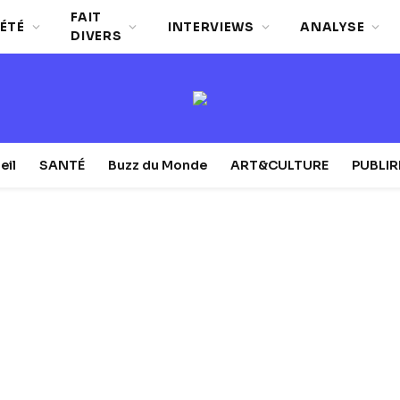
FAIT
ÉTÉ
INTERVIEWS
ANALYSE
DIVERS
eil
SANTÉ
Buzz du Monde
ART&CULTURE
PUBLI