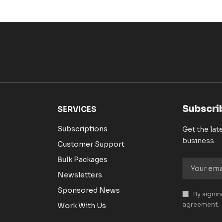
Subscri
SERVICES
Subscriptions
Get the lat
business.
Customer Support
Bulk Packages
Newsletters
Sponsored News
By signin
agreement.
Work With Us