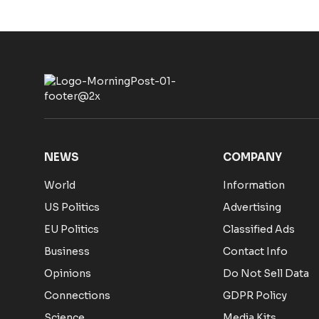
NEWS
COMPANY
World
Information
US Politics
Advertising
EU Politics
Classified Ads
Business
Contact Info
Opinions
Do Not Sell Data
Connections
GDPR Policy
Science
Media Kits