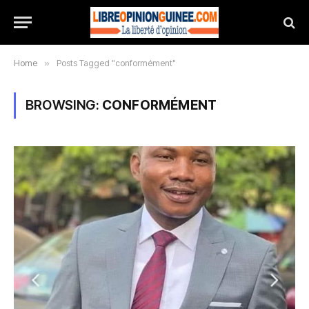
Home
»
Posts Tagged "conformément"
BROWSING:
CONFORMÉMENT