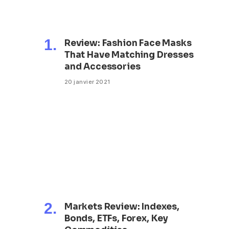
Review: Fashion Face Masks
That Have Matching Dresses
and Accessories
20 janvier 2021
Markets Review: Indexes,
Bonds, ETFs, Forex, Key