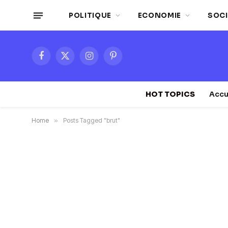
POLITIQUE
ECONOMIE
SOCI
Facebook
X
Instagram
Pinterest
(Twitter)
HOT TOPICS
Accu
Home
»
Posts Tagged "brut"