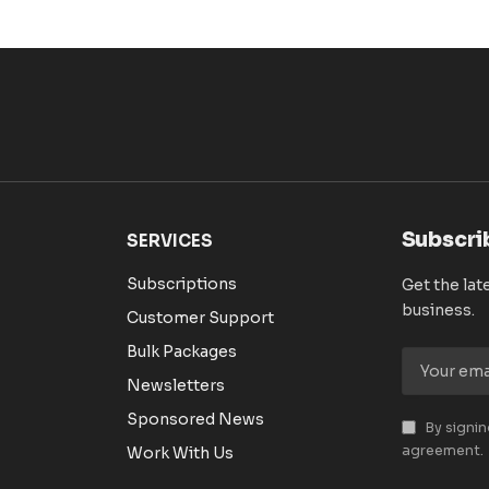
Subscri
SERVICES
Subscriptions
Get the lat
business.
Customer Support
Bulk Packages
Newsletters
Sponsored News
By signin
agreement.
Work With Us