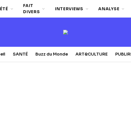
FAIT
ÉTÉ
INTERVIEWS
ANALYSE
DIVERS
eil
SANTÉ
Buzz du Monde
ART&CULTURE
PUBLI