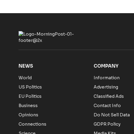
NEWS
COMPANY
World
Information
US Politics
Advertising
EU Politics
Classified Ads
Business
Contact Info
Opinions
Do Not Sell Data
Connections
GDPR Policy
Science
Media Kits