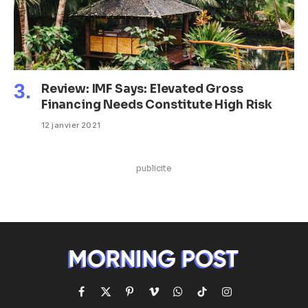
Review: IMF Says: Elevated Gross
Financing Needs Constitute High Risk
12 janvier 2021
publicite
Facebook
X
Pinterest
Vimeo
WhatsApp
TikTok
Instagram