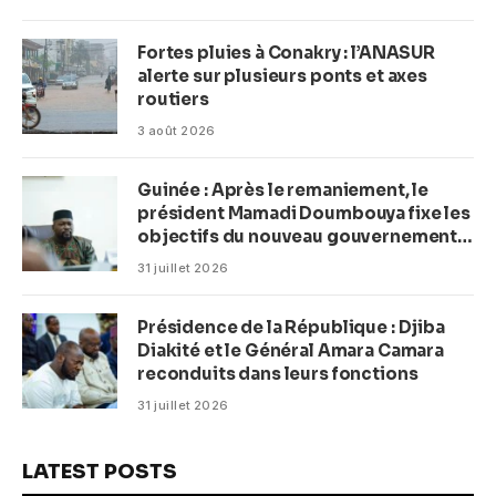
Fortes pluies à Conakry : l’ANASUR
alerte sur plusieurs ponts et axes
routiers
3 août 2026
Guinée : Après le remaniement, le
président Mamadi Doumbouya fixe les
objectifs du nouveau gouvernement
(CM)
31 juillet 2026
Présidence de la République : Djiba
Diakité et le Général Amara Camara
reconduits dans leurs fonctions
31 juillet 2026
LATEST POSTS