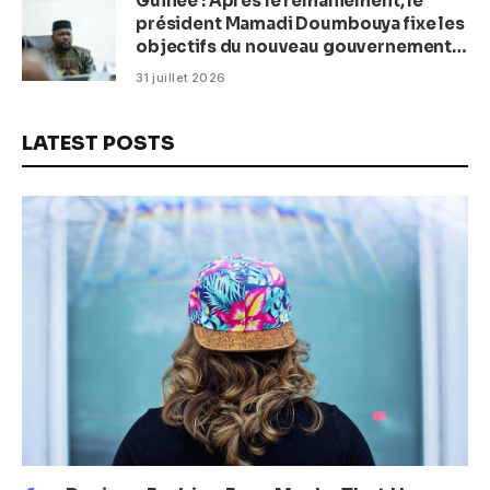
Guinée : Après le remaniement, le
président Mamadi Doumbouya fixe les
objectifs du nouveau gouvernement
(CM)
31 juillet 2026
LATEST POSTS