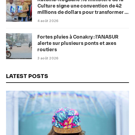
Culture signe une convention de 42
millions de dollars pour transformer la
plage en complexe balnéaire
4 août 2026
Fortes pluies à Conakry : l’ANASUR
alerte sur plusieurs ponts et axes
routiers
3 août 2026
LATEST POSTS