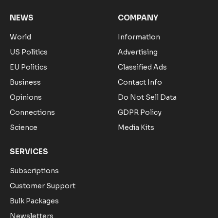
NEWS
COMPANY
World
Information
US Politics
Advertising
EU Politics
Classified Ads
Business
Contact Info
Opinions
Do Not Sell Data
Connections
GDPR Policy
Science
Media Kits
SERVICES
Subscriptions
Customer Support
Bulk Packages
Newsletters