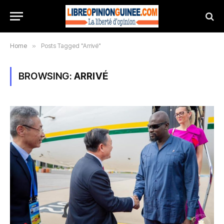
Home
»
Posts Tagged "Arrivé"
BROWSING:
ARRIVÉ