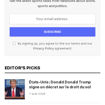
Get the latest sports news from NewsSite about world,
sports and politics.
By signing up, you agree to the our terms and our
Privacy Policy
agreement.
EDITOR'S PICKS
États-Unis : Donald Donald Trump
signe un décret sur le droit du sol
7 août 2026