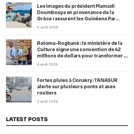
Les images du président Mamadi
Doumbouya en provenance de la
Grèce rassurent les Guinéens Par
(Macka Baldé)
6 août 2026
Ratoma-Rogbanè : le ministère de la
Culture signe une convention de 42
millions de dollars pour transformer la
plage en complexe balnéaire
4 août 2026
Fortes pluies à Conakry : l’ANASUR
alerte sur plusieurs ponts et axes
routiers
3 août 2026
LATEST POSTS