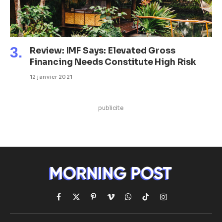
Review: IMF Says: Elevated Gross
Financing Needs Constitute High Risk
12 janvier 2021
publicite
Facebook
X
Pinterest
Vimeo
WhatsApp
TikTok
Instagram
(Twitter)