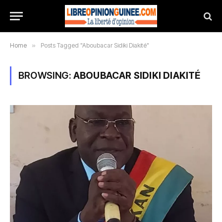
Home
»
Posts Tagged "Aboubacar Sidiki Diakité"
BROWSING:
ABOUBACAR SIDIKI DIAKITÉ